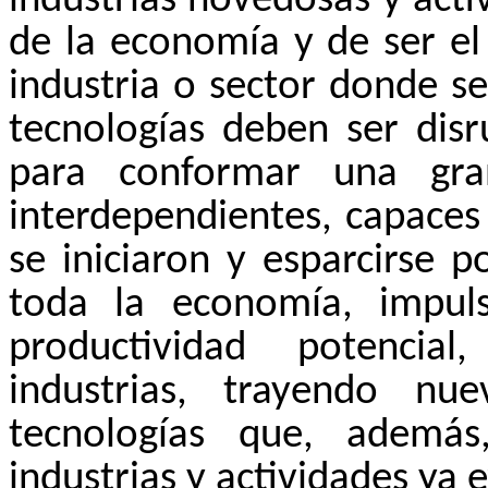
industrias novedosas y acti
de la economía y de ser el
industria o sector donde s
tecnologías deben ser disr
para conformar una gran
interdependientes, capaces
se iniciaron y esparcirse p
toda la economía, impul
productividad potencia
industrias, trayendo nu
tecnologías que, además
industrias y actividades ya e