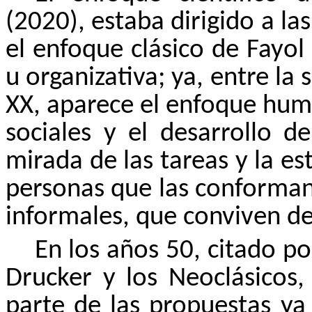
(2020), estaba dirigido a la
el enfoque clásico de Fayol
u organizativa; ya, entre la
XX, aparece el enfoque huma
sociales y el desarrollo d
mirada de las tareas y la es
personas que las conforman 
informales, que conviven de
En los años 50, citado p
Drucker y los Neoclásicos,
parte de las propuestas ya