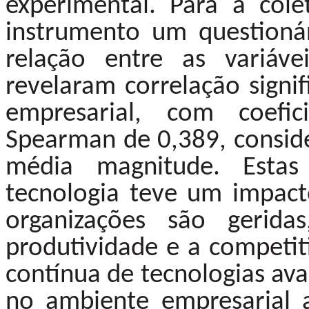
experimental. Para a cole
instrumento um questionári
relação entre as variáve
revelaram correlação signif
empresarial, com coefi
Spearman de 0,389, conside
média magnitude. Esta
tecnologia teve um impact
organizações são gerida
produtividade e a competit
contínua de tecnologias ava
no ambiente empresarial a