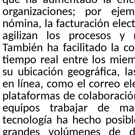
que ha aumentado la efici
organizaciones; por eje
nómina, la facturación elect
agilizan los procesos y
También ha facilitado la c
tiempo real entre los miem
su ubicación geográfica, l
en línea, como el correo el
plataformas de colaboració
equipos trabajar de ma
tecnología ha hecho posibl
grandes volúmenes de d