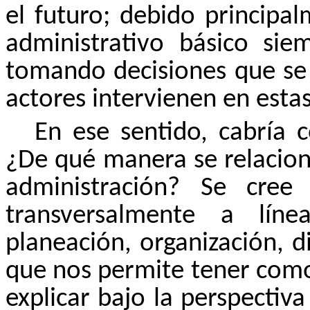
el futuro; debido principa
administrativo básico sie
tomando decisiones que se 
actores intervienen en esta
En ese sentido, cabría 
¿De qué manera se relaciona
administración? Se cre
transversalmente a lín
planeación, organización, d
que nos permite tener como
explicar bajo la perspecti