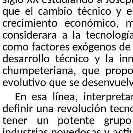
siglo XX estudiando a Jose
que el cambio técnico y e
crecimiento económico, 
considerara a la tecnologí
como factores exógenos de e
desarrollo técnico y la in
chumpeteriana, que propo
evolutivo que se desenvuelv
En esa línea, interpret
definir una revolución tecn
tener un potente grupo