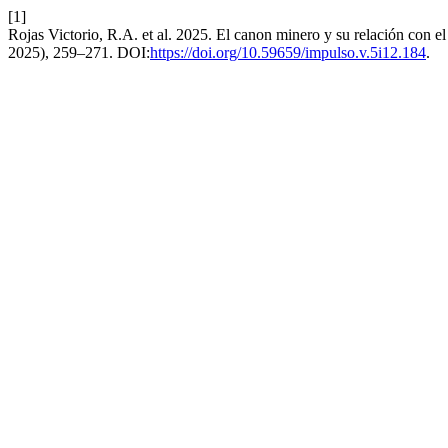
[1]
Rojas Victorio, R.A. et al. 2025. El canon minero y su relación con el
2025), 259–271. DOI:
https://doi.org/10.59659/impulso.v.5i12.184
.