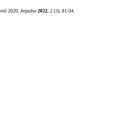
Perú 2020.
Impulso
2022
,
2
(3), 81-94.