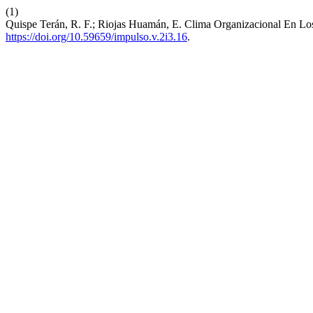
(1)
Quispe Terán, R. F.; Riojas Huamán, E. Clima Organizacional En 
https://doi.org/10.59659/impulso.v.2i3.16
.