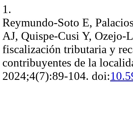
1.
Reymundo-Soto E, Palacios
AJ, Quispe-Cusi Y, Ozejo-L
fiscalización tributaria y re
contribuyentes de la locali
2024;4(7):89-104. doi:
10.5