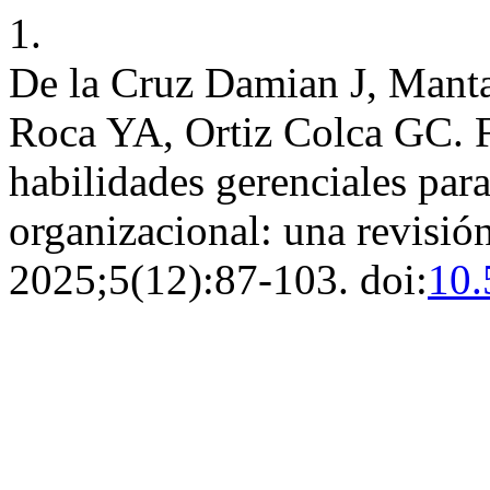
1.
De la Cruz Damian J, Manta
Roca YA, Ortiz Colca GC. F
habilidades gerenciales para
organizacional: una revisió
2025;5(12):87-103. doi:
10.