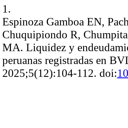
1.
Espinoza Gamboa EN, Pache
Chuquipiondo R, Chumpita
MA. Liquidez y endeudamie
peruanas registradas en B
2025;5(12):104-112. doi:
10