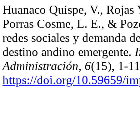
Huanaco Quispe, V., Rojas Ya
Porras Cosme, L. E., & Poz
redes sociales y demanda de
destino andino emergente.
I
Administración
,
6
(15), 1-11
https://doi.org/10.59659/im