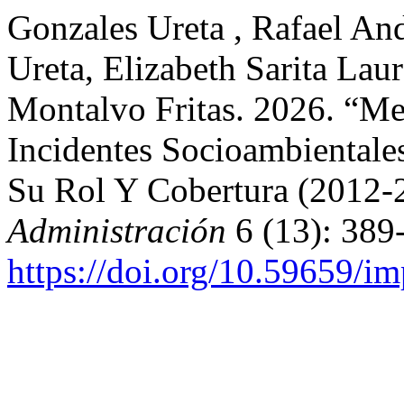
Gonzales Ureta , Rafael An
Ureta, Elizabeth Sarita Lau
Montalvo Fritas. 2026. “M
Incidentes Socioambientales
Su Rol Y Cobertura (2012-
Administración
6 (13): 389
https://doi.org/10.59659/im