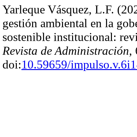
Yarleque Vásquez, L.F. (20
gestión ambiental en la gob
sostenible institucional: re
Revista de Administración
,
doi:
10.59659/impulso.v.6i