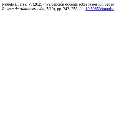
Pajuelo Lijarza, V. (2025) “Percepción docente sobre la gestión ped
Revista de Administración
, 5(10), pp. 243–258. doi:
10.59659/impulso