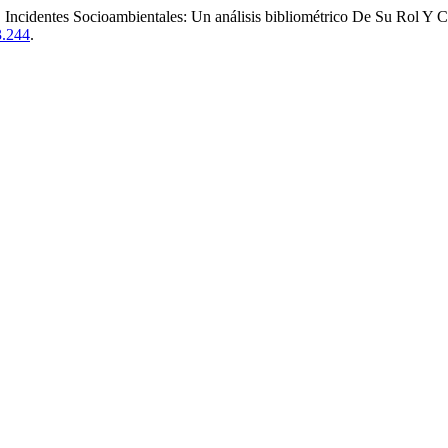
 Incidentes Socioambientales: Un análisis bibliométrico De Su Rol Y 
3.244
.