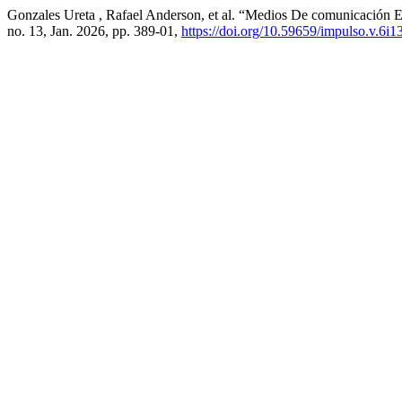
Gonzales Ureta , Rafael Anderson, et al. “Medios De comunicación E
no. 13, Jan. 2026, pp. 389-01,
https://doi.org/10.59659/impulso.v.6i1