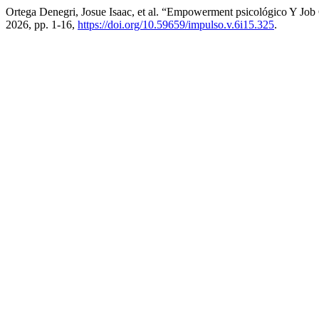
Ortega Denegri, Josue Isaac, et al. “Empowerment psicológico Y Jo
2026, pp. 1-16,
https://doi.org/10.59659/impulso.v.6i15.325
.