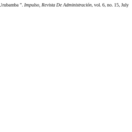
o Urubamba ”.
Impulso, Revista De Administración
, vol. 6, no. 15, July