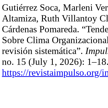
Gutiérrez Soca, Marleni Ve
Altamiza, Ruth Villantoy C
Cárdenas Pomareda. “Tende
Sobre Clima Organizaciona
revisión sistemática”.
Impul
no. 15 (July 1, 2026): 1–18
https://revistaimpulso.org/