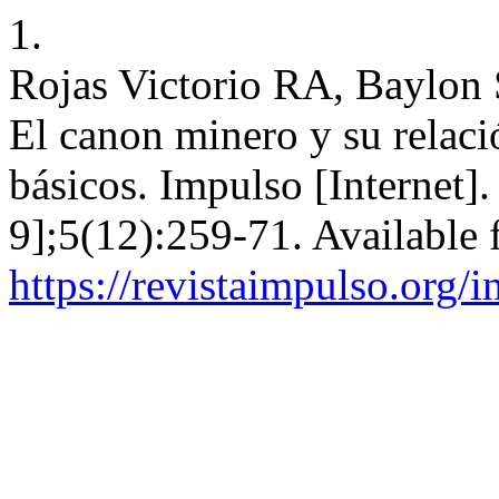
1.
Rojas Victorio RA, Baylon 
El canon minero y su relació
básicos. Impulso [Internet]
9];5(12):259-71. Available 
https://revistaimpulso.org/