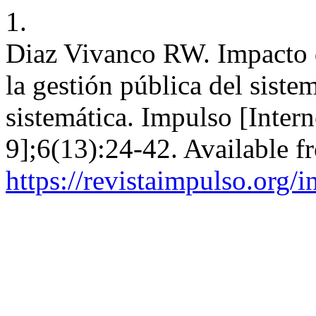
1.
Diaz Vivanco RW. Impacto de
la gestión pública del siste
sistemática. Impulso [Intern
9];6(13):24-42. Available f
https://revistaimpulso.org/