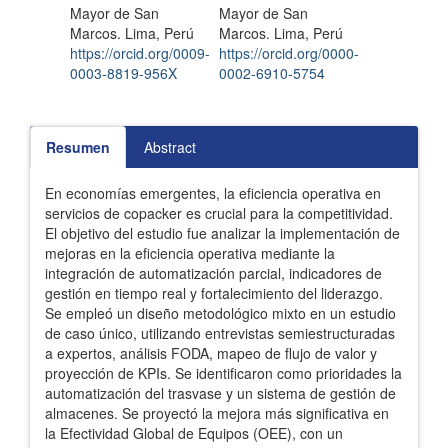
Mayor de San
Mayor de San
Marcos. Lima, Perú
Marcos. Lima, Perú
https://orcid.org/0009-
https://orcid.org/0000-
0003-8819-956X
0002-6910-5754
Resumen
Abstract
En economías emergentes, la eficiencia operativa en
servicios de copacker es crucial para la competitividad.
El objetivo del estudio fue analizar la implementación de
mejoras en la eficiencia operativa mediante la
integración de automatización parcial, indicadores de
gestión en tiempo real y fortalecimiento del liderazgo.
Se empleó un diseño metodológico mixto en un estudio
de caso único, utilizando entrevistas semiestructuradas
a expertos, análisis FODA, mapeo de flujo de valor y
proyección de KPIs. Se identificaron como prioridades la
automatización del trasvase y un sistema de gestión de
almacenes. Se proyectó la mejora más significativa en
la Efectividad Global de Equipos (OEE), con un