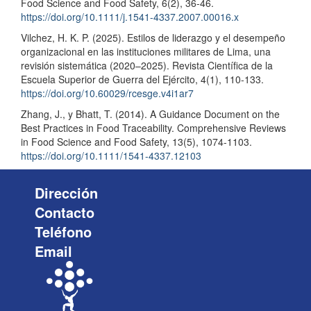
Food Science and Food Safety, 6(2), 36-46.
https://doi.org/10.1111/j.1541-4337.2007.00016.x
Vilchez, H. K. P. (2025). Estilos de liderazgo y el desempeño
organizacional en las instituciones militares de Lima, una
revisión sistemática (2020–2025). Revista Científica de la
Escuela Superior de Guerra del Ejército, 4(1), 110-133.
https://doi.org/10.60029/rcesge.v4i1ar7
Zhang, J., y Bhatt, T. (2014). A Guidance Document on the
Best Practices in Food Traceability. Comprehensive Reviews
in Food Science and Food Safety, 13(5), 1074-1103.
https://doi.org/10.1111/1541-4337.12103
Dirección
Contacto
Teléfono
Email