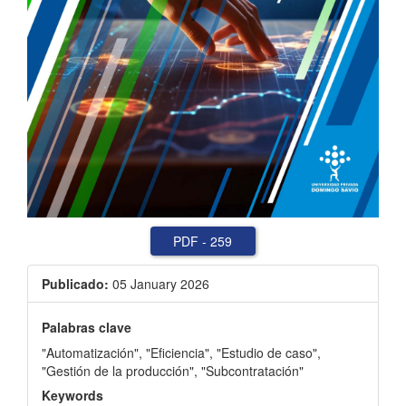
PDF
-
259
Publicado:
05 January 2026
Palabras clave
"Automatización"
,
"Eficiencia"
,
"Estudio de caso"
,
"Gestión de la producción"
,
"Subcontratación"
Keywords