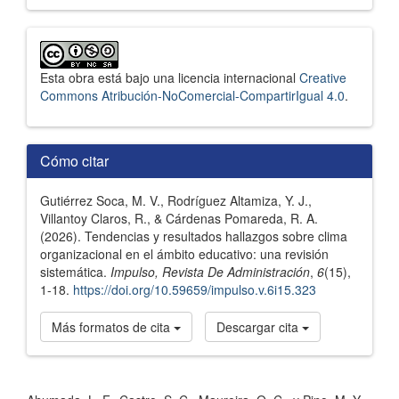
Esta obra está bajo una licencia internacional
Creative
Commons Atribución-NoComercial-CompartirIgual 4.0
.
Cómo citar
Gutiérrez Soca, M. V., Rodríguez Altamiza, Y. J.,
Villantoy Claros, R., & Cárdenas Pomareda, R. A.
(2026). Tendencias y resultados hallazgos sobre clima
organizacional en el ámbito educativo: una revisión
sistemática.
Impulso, Revista De Administración
,
6
(15),
1-18.
https://doi.org/10.59659/impulso.v.6i15.323
Más formatos de cita
Descargar cita
Referencias