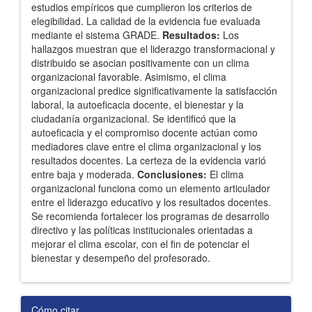
estudios empíricos que cumplieron los criterios de
elegibilidad. La calidad de la evidencia fue evaluada
mediante el sistema GRADE.
Resultados:
Los
hallazgos muestran que el liderazgo transformacional y
distribuido se asocian positivamente con un clima
organizacional favorable. Asimismo, el clima
organizacional predice significativamente la satisfacción
laboral, la autoeficacia docente, el bienestar y la
ciudadanía organizacional. Se identificó que la
autoeficacia y el compromiso docente actúan como
mediadores clave entre el clima organizacional y los
resultados docentes. La certeza de la evidencia varió
entre baja y moderada.
Conclusiones:
El clima
organizacional funciona como un elemento articulador
entre el liderazgo educativo y los resultados docentes.
Se recomienda fortalecer los programas de desarrollo
directivo y las políticas institucionales orientadas a
mejorar el clima escolar, con el fin de potenciar el
bienestar y desempeño del profesorado.
Detalles
Cómo citar