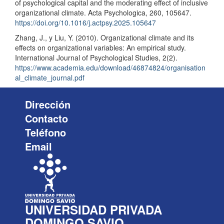
of psychological capital and the moderating effect of inclusive
organizational climate. Acta Psychologica, 260, 105647.
https://doi.org/10.1016/j.actpsy.2025.105647
Zhang, J., y Liu, Y. (2010). Organizational climate and its
effects on organizational variables: An empirical study.
International Journal of Psychological Studies, 2(2).
https://www.academia.edu/download/46874824/organisation
al_climate_journal.pdf
Dirección
Contacto
Teléfono
Email
UNIVERSIDAD PRIVADA
DOMINGO SAVIO