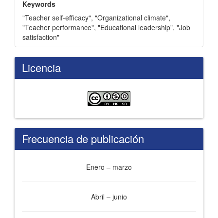
Keywords
"Teacher self-efficacy"
,
"Organizational climate"
,
"Teacher performance"
,
"Educational leadership"
,
"Job
satisfaction"
Licencia
Frecuencia de publicación
Enero – marzo
Abril – junio