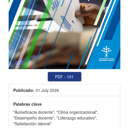
PDF
-
101
Publicado:
01 July 2026
Palabras clave
"Autoeficacia docente"
,
"Clima organizacional"
,
"Desempeño docente"
,
"Liderazgo educativo"
,
"Satisfacción laboral"