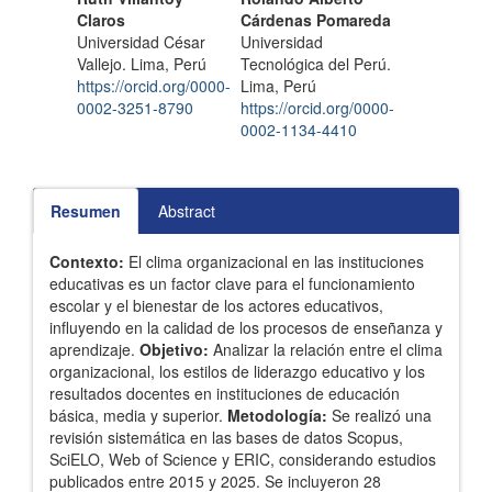
Claros
Cárdenas Pomareda
Universidad César
Universidad
Vallejo. Lima, Perú
Tecnológica del Perú.
https://orcid.org/0000-
Lima, Perú
0002-3251-8790
https://orcid.org/0000-
0002-1134-4410
Resumen
Abstract
Contexto:
El clima organizacional en las instituciones
educativas es un factor clave para el funcionamiento
escolar y el bienestar de los actores educativos,
influyendo en la calidad de los procesos de enseñanza y
aprendizaje.
Objetivo:
Analizar la relación entre el clima
organizacional, los estilos de liderazgo educativo y los
resultados docentes en instituciones de educación
básica, media y superior.
Metodología:
Se realizó una
revisión sistemática en las bases de datos Scopus,
SciELO, Web of Science y ERIC, considerando estudios
publicados entre 2015 y 2025. Se incluyeron 28