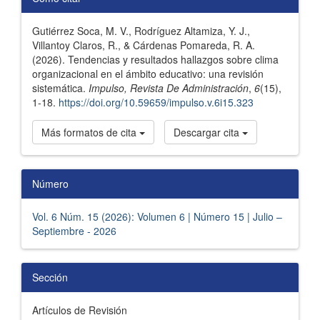
del
Gutiérrez Soca, M. V., Rodríguez Altamiza, Y. J.,
artículo
Villantoy Claros, R., & Cárdenas Pomareda, R. A.
(2026). Tendencias y resultados hallazgos sobre clima
organizacional en el ámbito educativo: una revisión
sistemática.
Impulso, Revista De Administración
,
6
(15),
1-18.
https://doi.org/10.59659/impulso.v.6i15.323
Más formatos de cita
Descargar cita
Número
Vol. 6 Núm. 15 (2026): Volumen 6 | Número 15 | Julio –
Septiembre - 2026
Sección
Artículos de Revisión