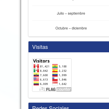
Julio – septiembre
Octubre – diciembre
Visitas
Redes Sociales