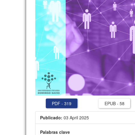
PDF
-
319
EPUB
-
58
Publicado:
03 April 2025
Palabras clave