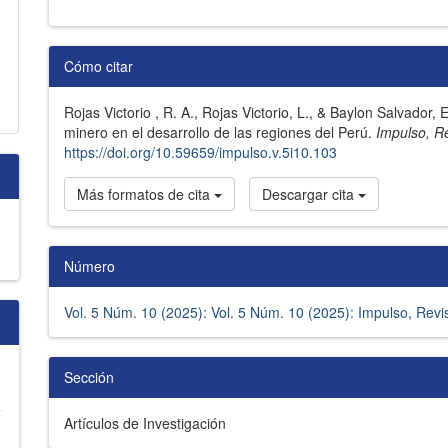
Detalles
Cómo citar
del
Rojas Victorio , R. A., Rojas Victorio, L., & Baylon Salvador,
artículo
minero en el desarrollo de las regiones del Perú.
Impulso, R
https://doi.org/10.59659/impulso.v.5i10.103
Más formatos de cita
Descargar cita
Número
Vol. 5 Núm. 10 (2025): Vol. 5 Núm. 10 (2025): Impulso, Revis
Sección
Artículos de Investigación