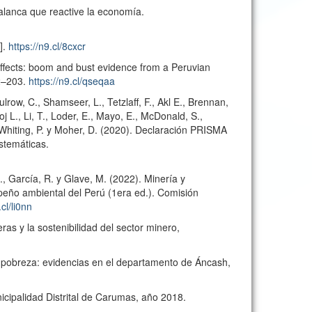
alanca que reactive la economía.
].
https://n9.cl/8cxcr
effects: boom and bust evidence from a Peruvian
2–203.
https://n9.cl/qseqaa
lrow, C., Shamseer, L., Tetzlaff, F., Akl E., Brennan,
j L., Li, T., Loder, E., Mayo, E., McDonald, S.,
, Whiting, P. y Moher, D. (2020). Declaración PRISMA
istemáticas.
C., García, R. y Glave, M. (2022). Minería y
peño ambiental del Perú (1era ed.). Comisión
.cl/li0nn
as y la sostenibilidad del sector minero,
 pobreza: evidencias en el departamento de Áncash,
icipalidad Distrital de Carumas, año 2018.