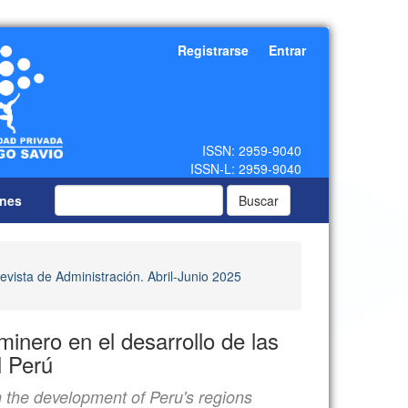
Registrarse
Entrar
ones
Buscar
evista de Administración. Abril-Junio 2025
inero en el desarrollo de las
l Perú
n the development of Peru's regions