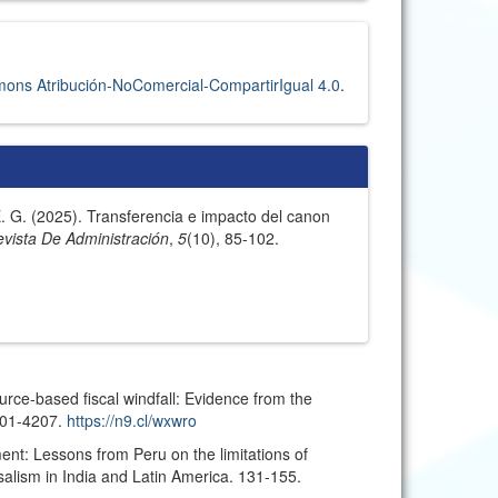
ons Atribución-NoComercial-CompartirIgual 4.0
.
 E. G. (2025). Transferencia e impacto del canon
evista De Administración
,
5
(10), 85-102.
urce-based fiscal windfall: Evidence from the
301-4207.
https://n9.cl/wxwro
ment: Lessons from Peru on the limitations of
salism in India and Latin America. 131-155.