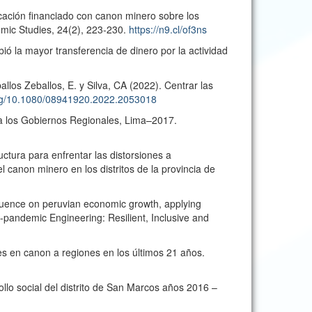
cación financiado con canon minero sobre los
mic Studies, 24(2), 223-230.
https://n9.cl/of3ns
ió la mayor transferencia de dinero por la actividad
allos Zeballos, E. y Silva, CA (2022). Centrar las
org/10.1080/08941920.2022.2053018
n a los Gobiernos Regionales, Lima–2017.
uctura para enfrentar las distorsiones a
 canon minero en los distritos de la provincia de
fluence on peruvian economic growth, applying
pandemic Engineering: Resilient, Inclusive and
es en canon a regiones en los últimos 21 años.
rollo social del distrito de San Marcos años 2016 –