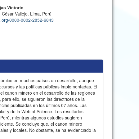
jas Victorio
 César Vallejo. Lima, Perú
cid.org/0000-0002-2852-6843
onómico en muchos países en desarrollo, aunque
ecursos y las políticas públicas implementadas. El
del canon minero en el desarrollo de las regiones
 para ello, se siguieron las directrices de la
cias publicadas en los últimos 07 años. Las
ar y de la Web of Science. Los resultados
 Perú, mientras algunos estudios sugieren
neficiente. Se concluye que, el canon minero
ales y locales. No obstante, se ha evidenciado la