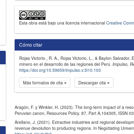
Esta obra está bajo una licencia internacional
Creative Comm
Cómo citar
Rojas Victorio , R. A., Rojas Victorio, L., & Baylon Salvador,
minero en el desarrollo de las regiones del Perú.
Impulso, R
https://doi.org/10.59659/impulso.v.5i10.103
Más formatos de cita
Descargar cita
Referencias
Aragón, F. y Winkler, H. (2023). The long-term impact of a reso
Peruvian canon, Resources Policy. 87, Part A,104305, ISSN 0
Arellano, J. (2021). Extractive industries and regional develop
revenue devolution to producing regions. In Negotiating Univer