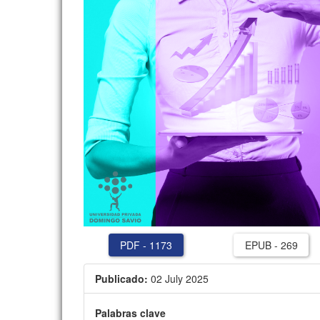
PDF
-
1173
EPUB
-
269
Publicado:
02 July 2025
Palabras clave