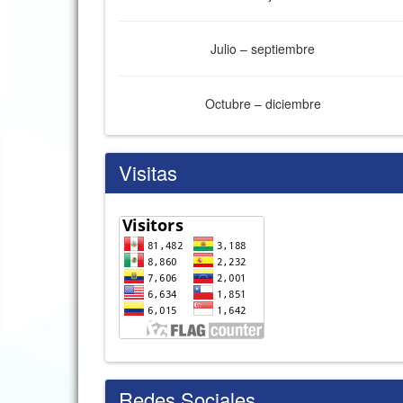
Julio – septiembre
Octubre – diciembre
Visitas
Redes Sociales