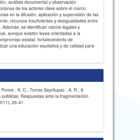
ión, análisis documental y observación
epciones de los actores clave sobre el marco
ias en la difusión, aplicación y supervisión de las
ente, recursos insuficientes y desigualdades entre
 Además, se identifican vacíos legales y
ue, aunque existen leyes orientadas a la
ompromiso estatal, fortalecimiento de
zar una educación equitativa y de calidad para
Ponce , K. C., Torres Sayritupac , A. R., &
as públicas: Respuestas ante la fragmentación
5
(11), 26-41.