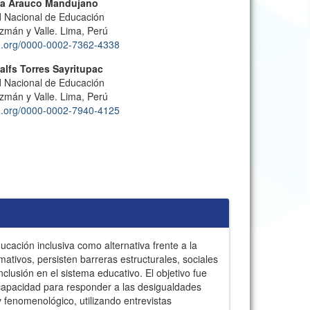
ina Arauco Mandujano
d Nacional de Educación
zmán y Valle. Lima, Perú
cid.org/0000-0002-7362-4338
lfs Torres Sayritupac
d Nacional de Educación
zmán y Valle. Lima, Perú
cid.org/0000-0002-7940-4125
ducación inclusiva como alternativa frente a la
ativos, persisten barreras estructurales, sociales
clusión en el sistema educativo. El objetivo fue
u capacidad para responder a las desigualdades
y fenomenológico, utilizando entrevistas