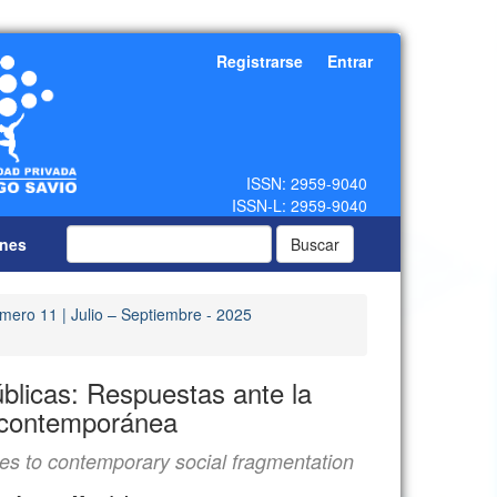
Registrarse
Entrar
ones
Buscar
mero 11 | Julio – Septiembre - 2025
úblicas: Respuestas ante la
l contemporánea
ses to contemporary social fragmentation