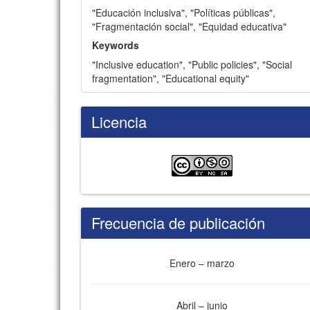
"Educación inclusiva"
,
"Políticas públicas"
,
"Fragmentación social"
,
"Equidad educativa"
Keywords
"Inclusive education"
,
"Public policies"
,
"Social
fragmentation"
,
"Educational equity"
Licencia
Frecuencia de publicación
Enero – marzo
Abril – junio