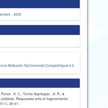
tiembre - 2025
ons Atribución-NoComercial-CompartirIgual 4.0
.
Ponce , K. C., Torres Sayritupac , A. R., &
as públicas: Respuestas ante la fragmentación
5
(11), 26-41.