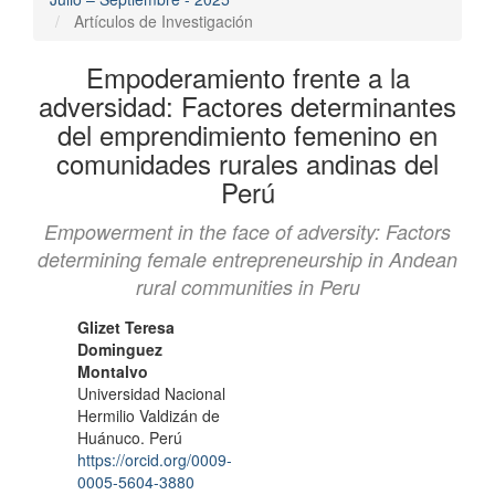
Artículos de Investigación
Empoderamiento frente a la
adversidad: Factores determinantes
del emprendimiento femenino en
comunidades rurales andinas del
Perú
Empowerment in the face of adversity: Factors
determining female entrepreneurship in Andean
rural communities in Peru
Contenido
Autores/as
Glizet Teresa
Dominguez
principal
Montalvo
del
Universidad Nacional
Hermilio Valdizán de
artículo
Huánuco. Perú
https://orcid.org/0009-
0005-5604-3880