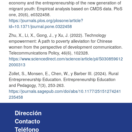
economy and the entrepreneurship of the new generation of
migrant youth: Empirical analysis based on CMDS data. PloS
one, 20(6), e0322458.
https://journals.plos.org/plosone/article?
id=10.1371/journal.pone.0322458
Zhu, X., Li, X., Gong, J., y Xu, J. (2022). Technology
empowerment: A path to poverty alleviation for Chinese
women from the perspective of development communication.
Telecommunications Policy, 46(6), 102328.
https://www.sciencedirect.com/science/article/pii/S030859612
2000313
Zollet, S., Monsen, E., Chen, W., y Barber III. (2024). Rural
Entrepreneurship Education. Entrepreneurship Education
and Pedagogy, 7(3), 253-263.
https://journals.sagepub.com/doi/abs/10.1177/25151274241
235458
Dirección
Contacto
Teléfono