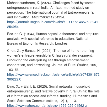
Mohanasundaram, K. (2024). Challenges faced by women
entrepreneurs in rural India: A mixed-method study on
perception. The International Journal of Entrepreneurship
and Innovation, 14657503241254954.
https://journals.sagepub.com/doi/abs/10.1177/14657503241
254954
Becker, G. (1964), Human capital: a theoretical and empirical
analysis, with special reference to education, National
Bureau of Economic Research, Londres
Chen, Z., y Barcus, H. (2024). The rise of home-returning
women’s entrepreneurship in China’s rural development:
Producing the enterprising self through empowerment,
cooperation, and networking. Journal of Rural Studies, 105,
103156.
https://www.sciencedirect.com/science/article/pii/S074301672
300222X
Ding, X., y Elahi, E. (2025). Social networks, household
entrepreneurship, and relative poverty in rural China: the role
of information access and informal funding. Humanities and
Social Sciences Communications, 12(1), 1-13.
https://www.nature.com/articles/s41599-025-04562-z